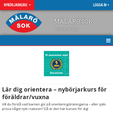
NYBÖRJARKURS
LOGGA IN
MÄLARÖ SOK
Orientering
NYBÖRJARKURS
Lär dig orientera – nybörjarkurs för
föräldrar/vuxna
Vill du förstå vad barnen gör på orienteringsträningarna – eller själv
prova något nytt i naturen? Då är den här kursen för dig!