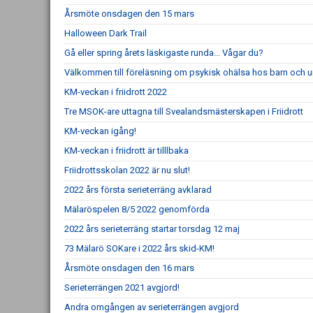
Årsmöte onsdagen den 15 mars
Halloween Dark Trail
Gå eller spring årets läskigaste runda... Vågar du?
Välkommen till föreläsning om psykisk ohälsa hos barn och 
KM-veckan i friidrott 2022
Tre MSOK-are uttagna till Svealandsmästerskapen i Friidrott
KM-veckan igång!
KM-veckan i friidrott är tilllbaka
Friidrottsskolan 2022 är nu slut!
2022 års första serieterräng avklarad
Mälaröspelen 8/5 2022 genomförda
2022 års serieterräng startar torsdag 12 maj
73 Mälarö SOKare i 2022 års skid-KM!
Årsmöte onsdagen den 16 mars
Serieterrängen 2021 avgjord!
Andra omgången av serieterrängen avgjord