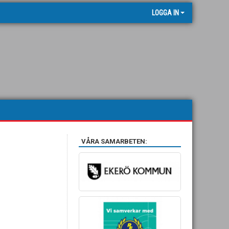
LOGGA IN
VÅRA SAMARBETEN: