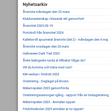
Nyhetsarkiv
Årsmöte måndagen den 23 mars
Klubbmästerskap i klassisk stil genomfört!
Årsmötet 2025-03-19
Protokoll från årsmötet 2024
Kallelse till ajournerat årsmöte (del 2) - måndagen den 6 maj
Årsmöte onsdagen den 20 mars
Halloween Dark Trail 2023
Årets läskigaste runda är tillbaka! Vågar du?
Vill du komma och träna med oss?
KM-veckan i friidrott 2023
Orientering - Dagläger på Bosön
Mälaröspelen 2023 genomförda
Orienteringssäsongen igång - rapport från en tisdagsträning
Mälaröspelen 2023 - Anmälan öppen
Friidottsskolan 2023 anmälan är nu öppen!