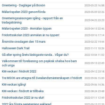
Orientering - Dagläger på Bosön
2023-05-23 16:08
Mälaröspelen 2023 genomförda
2023-05-09 22:26
Orienteringssäsongen igång - rapport från en
2023-04-25 23:23
tisdagsträning
Mälaröspelen 2023 - Anmälan öppen
2023-04-13 22:46
Friidottsskolan 2023 anmälan är nu öppen!
2023-03-16 17:14
Årsmöte onsdagen den 15 mars
2023-02-22 19:44
Halloween Dark Trail
2022-11-11 10:26
Gå eller spring årets läskigaste runda... Vågar du?
2022-10-04 11:02
Välkommen till föreläsning om psykisk ohälsa hos barn
2022-09-13 22:49
och unga
KM-veckan i friidrott 2022
2022-09-12 23:18
Tre MSOK-are uttagna till Svealandsmästerskapen i Friidrott
2022-09-06 15:00
KM-veckan igång!
2022-09-06 14:36
KM-veckan i friidrott är tilllbaka
2022-08-24 23:48
Friidrottsskolan 2022 är nu slut!
2022-07-11 12:49
2022 års första serieterräng avklarad
2022-05-13 22:20